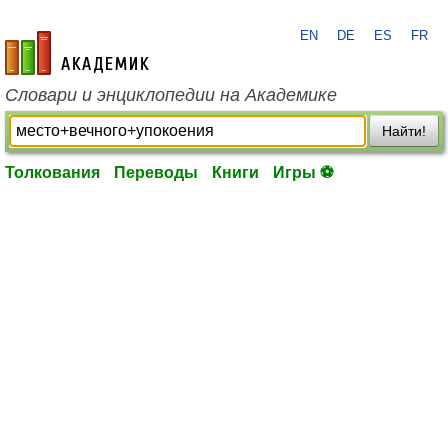
EN
DE
ES
FR
academic.ru
Словари и энциклопедии на Академике
Найти!
Толкования
Переводы
Книги
Игры ⚽