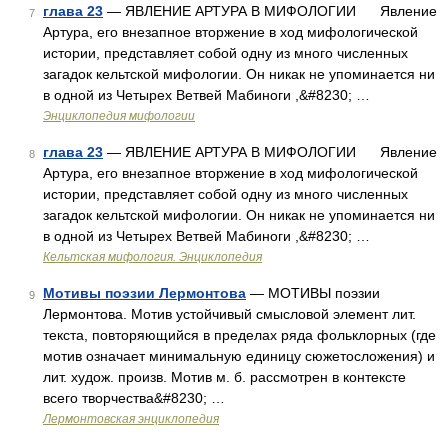
глава 23
— ЯВЛЕНИЕ АРТУРА В МИФОЛОГИИ Явление
7
Артура, его внезапное вторжение в ход мифологической
истории, представляет собой одну из много численных
загадок кельтской мифологии. Он никак не упоминается ни
в одной из Четырех Ветвей Мабиноги ,&#8230; …
Энциклопедия мифологии
глава 23
— ЯВЛЕНИЕ АРТУРА В МИФОЛОГИИ Явление
8
Артура, его внезапное вторжение в ход мифологической
истории, представляет собой одну из много численных
загадок кельтской мифологии. Он никак не упоминается ни
в одной из Четырех Ветвей Мабиноги ,&#8230; …
Кельтская мифология. Энциклопедия
Мотивы поэзии Лермонтова
— МОТИВЫ поэзии
9
Лермонтова. Мотив устойчивый смысловой элемент лит.
текста, повторяющийся в пределах ряда фольклорных (где
мотив означает минимальную единицу сюжетосложения) и
лит. худож. произв. Мотив м. б. рассмотрен в контексте
всего творчества&#8230; …
Лермонтовская энциклопедия